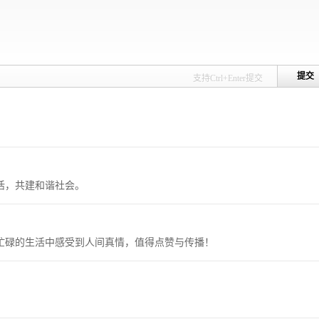
支持Ctrl+Enter提交
活，共建和谐社会。
忙碌的生活中感受到人间真情，值得点赞与传播！