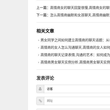
上一篇：
高情商女的聊天回复很慢,高情商女的
下一篇：
怎么高情商幽默和女孩聊天,高情商幽
相关文章
男女同学之间如何建立高情商的聊天话题：从
高情商的女人怎么沟通聊天,高情商的女人如何开启有效沟通：倾听、理
高情商的聊天记录表情,沟通的艺术：如何成为高情
高情商男女聊天实例分析,高情商男女聊天实
发表评论