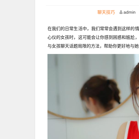
聊天技巧
admin
在我们的日常生活中，我们常常会遇到这样的
心仪的女孩时，这可能会让你感到困惑和尴尬
与女孩聊天话题局限的方法，帮助你更好地与她