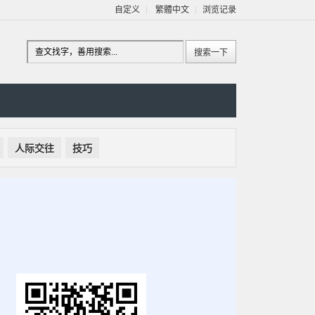
自定义
繁體中文
浏览记录
人际交往
技巧