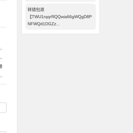
转错包退
【TWU1rqqrRQQwia66gWQgD8P
NFWQd1DGZz...
限