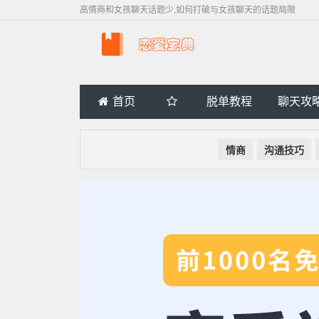
高情商和女孩聊天话题少,如何打破与女孩聊天的话题局限
首页
脱单教程
聊天攻
情商
沟通技巧