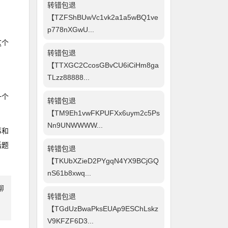
转错包退
【TZFShBUwVc1vk2a1a5wBQ1ve
p778nXGwU...
这个
转错包退
【TTXGC2CcosGBvCU6iCiHm8ga
TLzz88888...
一个
转错包退
【TM9Eh1vwFKPUFXx6uym2c5Ps
Nn9UNWWWW...
事和
话题
转错包退
【TKUbXZieD2PYgqN4YX9BCjGQ
nS61b8xwq...
聊
转错包退
【TGdUzBwaPksEUAp9ESChLskz
V9KFZF6D3...