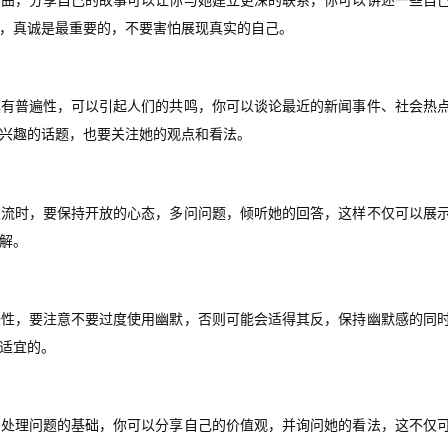
插曲，分享自己的故事可以让你与她建立更深的联系，你可以讲述一些自
，真诚是最重要的，不要害怕展现真实的自己。
具有普遍性，可以引起人们的共鸣，你可以谈论最近的新闻事件、社会热
兴趣的话题，也要关注她的观点和看法。
交流时，要保持开放的心态，多问问题，倾听她的回答，这样不仅可以展
解。
味性，要注意不要过度使用幽默，否则可能会适得其反，保持幽默感的同
适宜的。
、处理问题的基础，你可以分享自己的价值观，并询问她的看法，这不仅