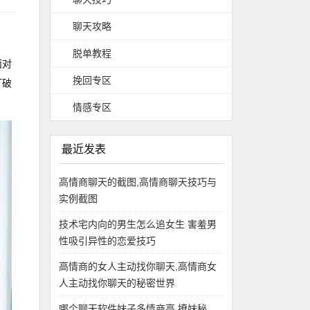
聊天攻略
脱单教程
面对
挽回专区
打破
情感专区
最近发表
高情商聊天的截图,高情商聊天技巧与
实例截图
技术宅内向的男生怎么追女生 害羞男
性吸引异性的恋爱技巧
高情商的女人主动找你聊天,高情商女
人主动找你聊天的秘密世界
哪个聊天软件妹子多情商高,撩妹秘